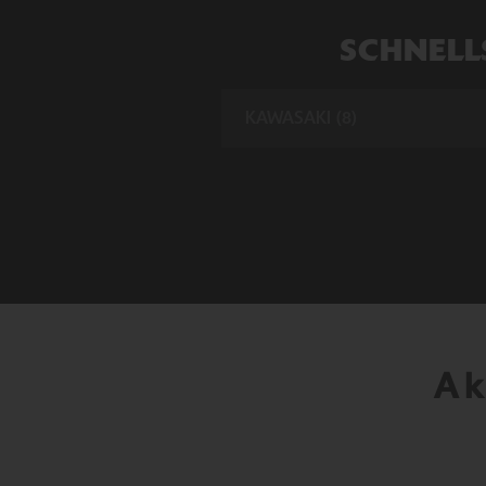
SCHNELL
Ak