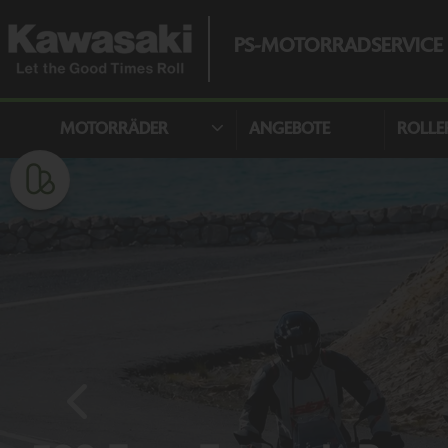
PS-MOTORRADSERVICE 
MOTORRÄDER
ANGEBOTE
ROLLE