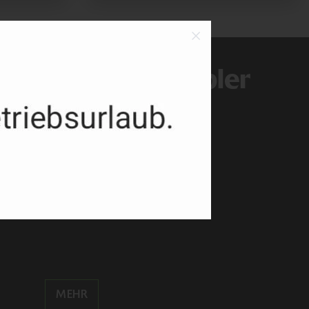
rradservice Keppler
PS-Motorradservice Keppler
 KAWASAKI - VERTRAGSHÄNDLER
Wir freuen uns auf SIE!
MEHR