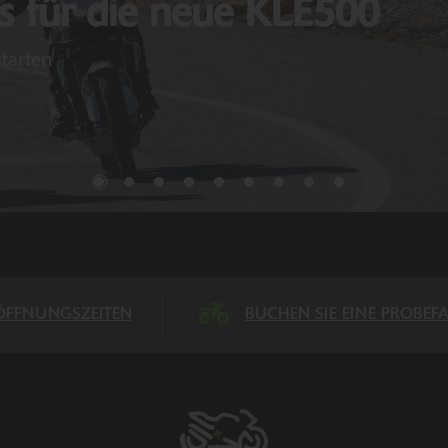
 für die neue KLE500
tarten
ÖFFNUNGSZEITEN
BUCHEN SIE EINE PROBEF