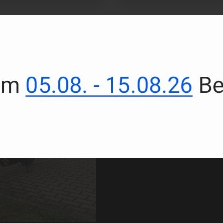
PS-Moto
Ihr