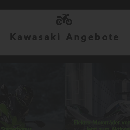
Kawasaki Angebote
Elektro-Motorräder vo
Starterbonus
jetzt zum Aktions