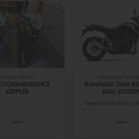
UNSER SERVICE
KAWASAKI MODE
OTORRADSERVICE
KAWASAKI Z900 RS
KEPPLER
BALL EDITIO
Kawasaki Z900 RS Black Ba
mehr
mehr