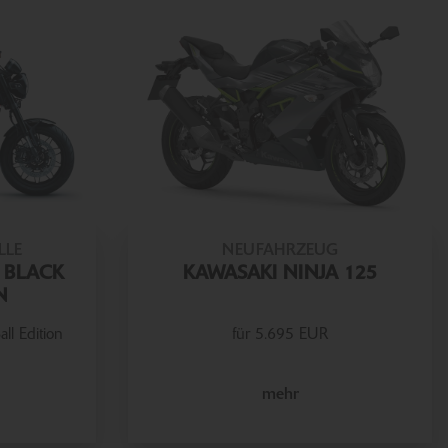
LLE
NEUFAHRZEUG
 BLACK
KAWASAKI NINJA 125
N
ll Edition
für 5.695 EUR
mehr