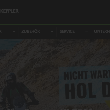
KEPPLER
R
ZUBEHÖR
SERVICE
UNTER