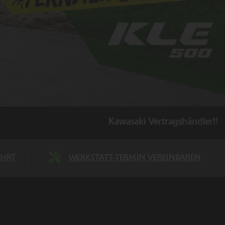
Kawasaki Vertragshändler!!
AHRT
WERKSTATT-TERMIN VEREINBAREN